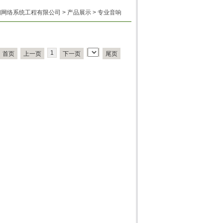
赫朗网络系统工程有限公司
>
产品展示
>
专业音响
1
首页
上一页
下一页
尾页