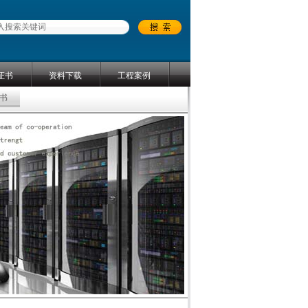
证书
资料下载
工程案例
书