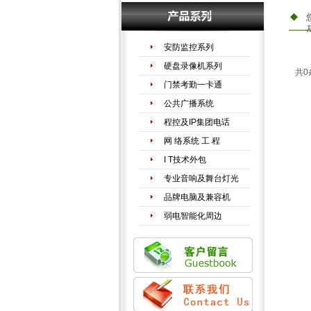
安防监控系列
硬盘录像机系列
共0
门禁考勤一卡通
公共广播系统
程控及IP集团电话
网 络系统 工 程
I T技术外包
专业音响及舞台灯光
品牌电脑及兼容机
弱电智能化周边